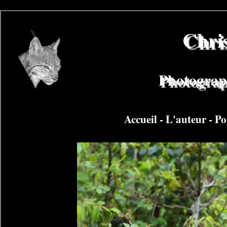
Chri
Photograph
Accueil
-
L'auteur
-
Po