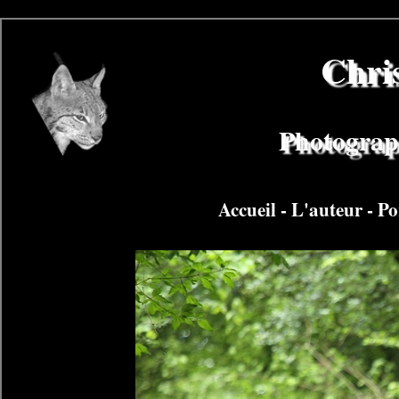
Chri
Photograph
Accueil
-
L'auteur
-
Po