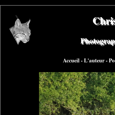
Chri
Photograph
Accueil
-
L'auteur
-
Po