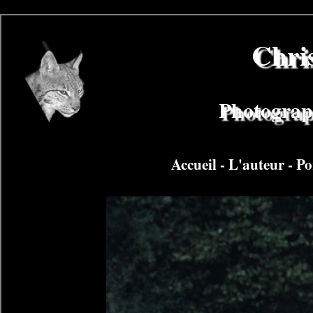
Chri
Photograph
Accueil
-
L'auteur
-
Po