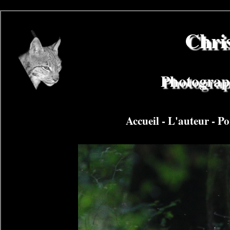
Chri
Photograph
Accueil
-
L'auteur
-
Po