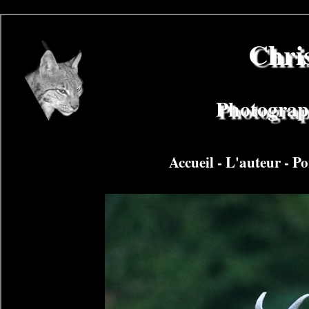
Chri
Photograph
Accueil
-
L'auteur
-
Po