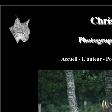
Chri
Photograph
Accueil
-
L'auteur
-
Po