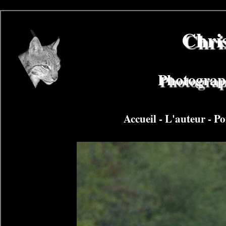
Chri
Photograph
Accueil
-
L'auteur
-
Po