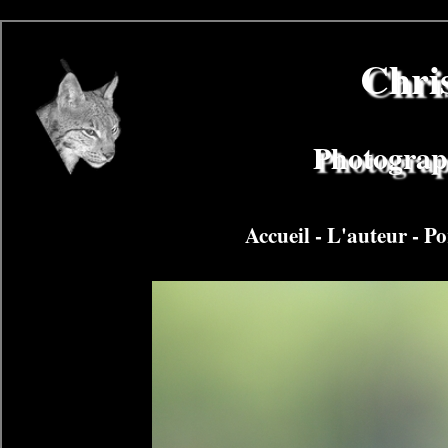
Chri
Photograph
Accueil
-
L'auteur
-
Po