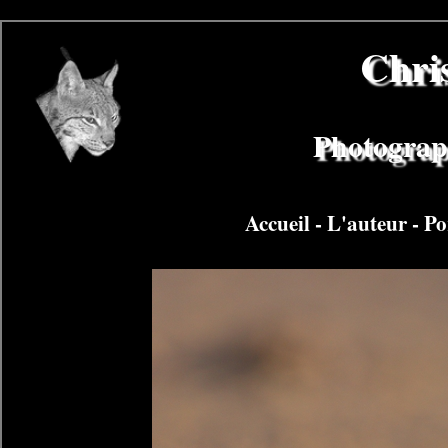
Chri
Photograph
Accueil
-
L'auteur
-
Po