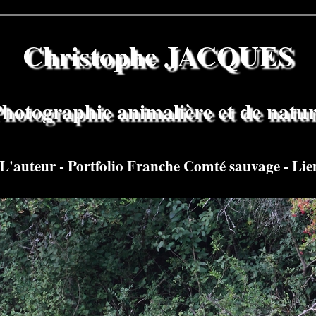
Christophe JACQUES
hotographie animalière et de natu
L'auteur
-
Portfolio Franche Comté sauvage
-
Lie