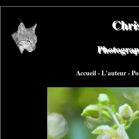
Chri
Photograph
Accueil
-
L'auteur
-
Po