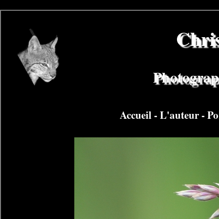
Chri
Photograph
Accueil
-
L'auteur
-
Po