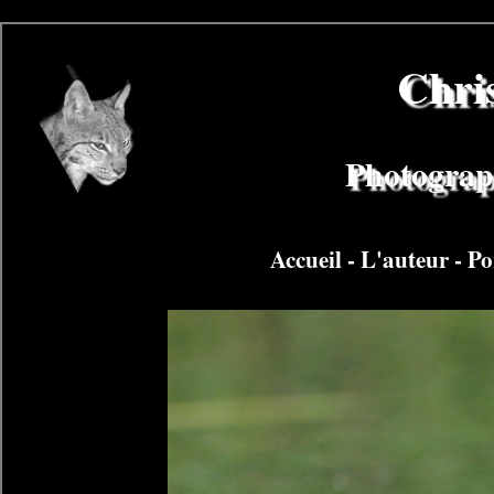
Chri
Photograph
Accueil
-
L'auteur
-
Po