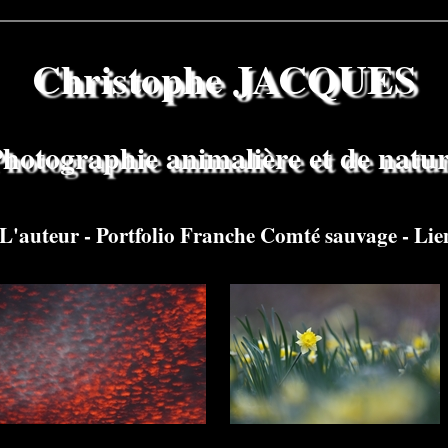
Christophe JACQUES
hotographie animalière et de natu
L'auteur
-
Portfolio Franche Comté sauvage
-
Lie