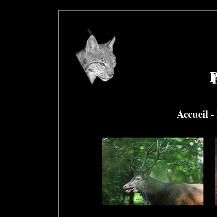
P
Accueil
-