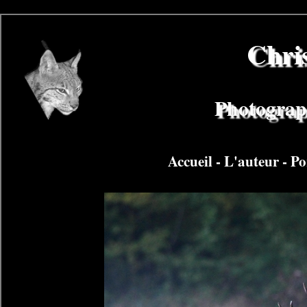
Chri
Photograph
Accueil
-
L'auteur
-
Po