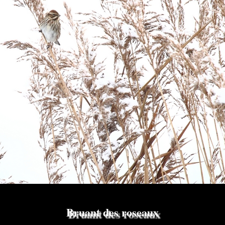
Bruant des roseaux