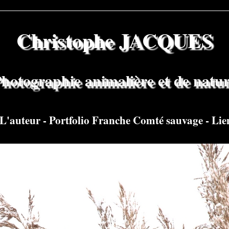
Christophe JACQUES
hotographie animalière et de natu
L'auteur
-
Portfolio Franche Comté sauvage
-
Lie