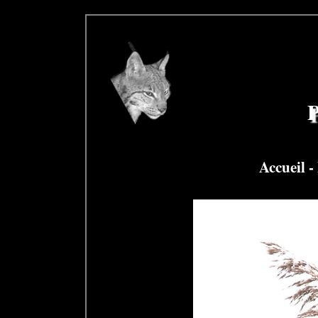
P
Accueil
-