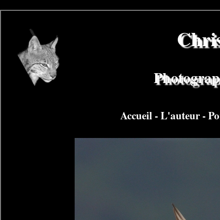
Chri
Photograph
Accueil
-
L'auteur
-
Po