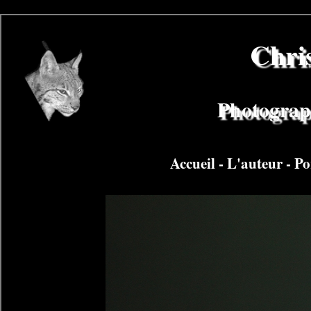
Chri
Photograph
Accueil
-
L'auteur
-
Po