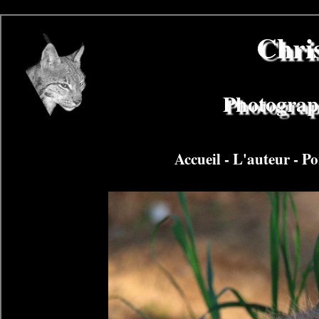
Chri
Photograph
Accueil
-
L'auteur
-
Po