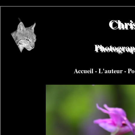
Chri
Photograph
Accueil
-
L'auteur
-
Po