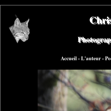
Chri
Photograph
Accueil
-
L'auteur
-
Po