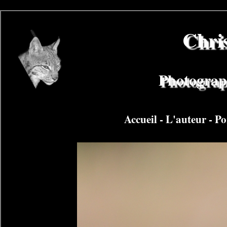
Chri
Photograph
Accueil
-
L'auteur
-
Po