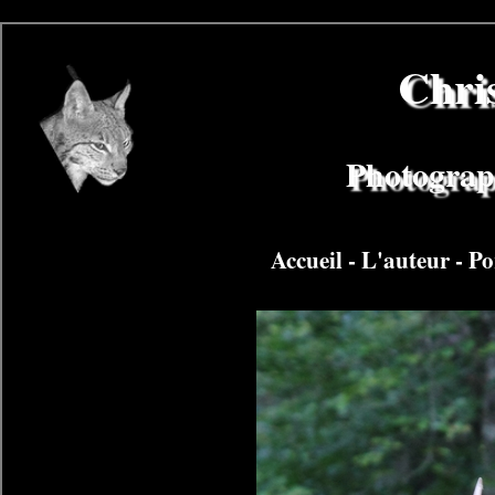
Chri
Photograph
Accueil
-
L'auteur
-
Po