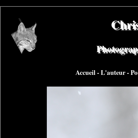
Chri
Photograph
Accueil
-
L'auteur
-
Po