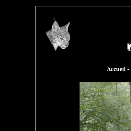
P
Accueil
-