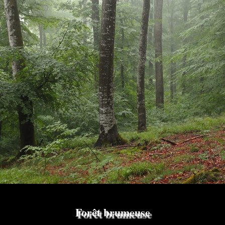
Forêt brumeuse