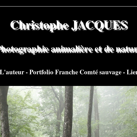
Christophe JACQUES
hotographie animalière et de natu
L'auteur
-
Portfolio Franche Comté sauvage
-
Lie